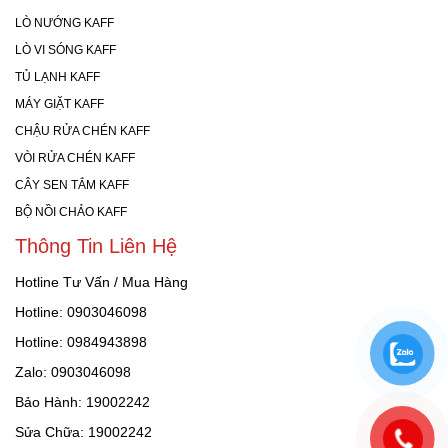
LÒ NƯỚNG KAFF
LÒ VI SÓNG KAFF
TỦ LẠNH KAFF
MÁY GIẶT KAFF
CHẬU RỬA CHÉN KAFF
VÒI RỬA CHÉN KAFF
CÂY SEN TẮM KAFF
BỘ NỒI CHẢO KAFF
Thông Tin Liên Hệ
Hotline Tư Vấn / Mua Hàng
Hotline: 0903046098
Hotline: 0984943898
Zalo: 0903046098
Bảo Hành: 19002242
Sửa Chữa: 19002242