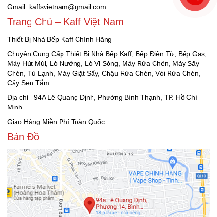
Gmail: kaffsvietnam@gmail.com
Trang Chủ – Kaff Việt Nam
Thiết Bị Nhà Bếp Kaff Chính Hãng
Chuyên Cung Cấp Thiết Bị Nhà Bếp Kaff, Bếp Điện Từ, Bếp Gas,
Máy Hút Mùi, Lò Nướng, Lò Vi Sóng, Máy Rửa Chén, Máy Sấy
Chén, Tủ Lạnh, Máy Giặt Sấy, Chậu Rửa Chén, Vòi Rửa Chén,
Cây Sen Tắm
Địa chỉ : 94A Lê Quang Định, Phường Bình Thạnh, TP. Hồ Chí
Minh.
Giao Hàng Miễn Phí Toàn Quốc.
Bản Đồ