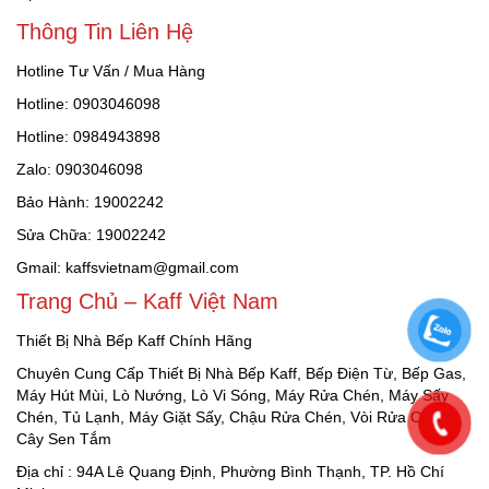
Thông Tin Liên Hệ
Hotline Tư Vấn / Mua Hàng
Hotline: 0903046098
Hotline: 0984943898
Zalo: 0903046098
Bảo Hành: 19002242
Sửa Chữa: 19002242
Gmail: kaffsvietnam@gmail.com
Trang Chủ – Kaff Việt Nam
Thiết Bị Nhà Bếp Kaff Chính Hãng
Chuyên Cung Cấp Thiết Bị Nhà Bếp Kaff, Bếp Điện Từ, Bếp Gas,
Máy Hút Mùi, Lò Nướng, Lò Vi Sóng, Máy Rửa Chén, Máy Sấy
Chén, Tủ Lạnh, Máy Giặt Sấy, Chậu Rửa Chén, Vòi Rửa Chén,
Cây Sen Tắm
Địa chỉ : 94A Lê Quang Định, Phường Bình Thạnh, TP. Hồ Chí